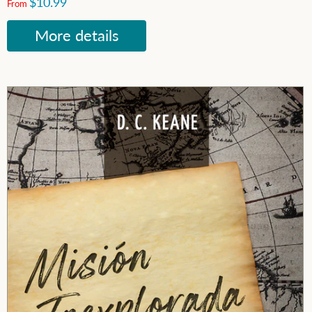
$10.99
From
More details