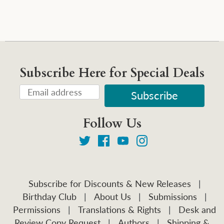
Subscribe Here for Special Deals
Follow Us
Subscribe for Discounts & New Releases
|
Birthday Club
|
About Us
|
Submissions
|
Permissions
|
Translations & Rights
|
Desk and
Review Copy Request
|
Authors
|
Shipping &