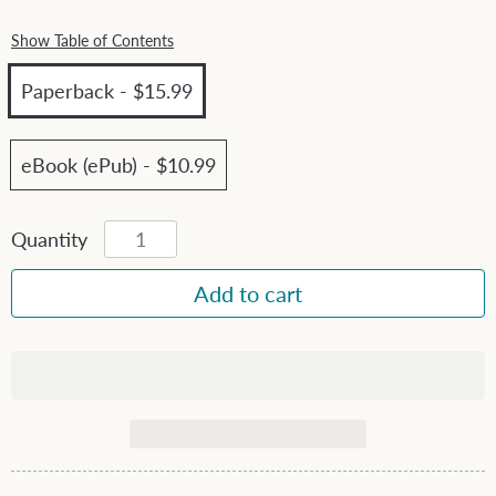
Show Table of Contents
Paperback - $15.99
eBook (ePub) - $10.99
Quantity