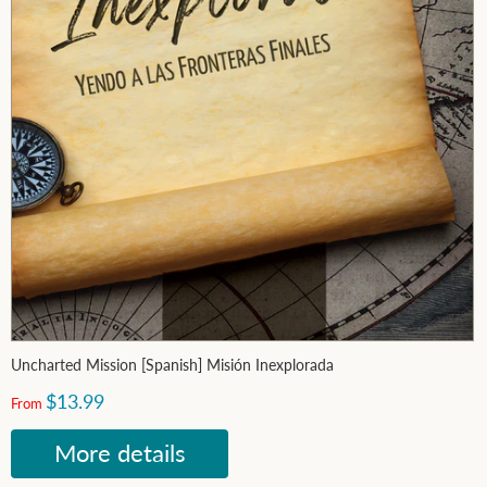
Uncharted Mission [Spanish] Misión Inexplorada
$13.99
From
More details